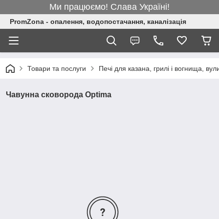
Ми працюємо! Слава Україні!
PromZona - опалення, водопостачання, каналізація
Товари та послуги
Печі для казана, грилі і вогнища, вули
Чавунна сковорода Optima