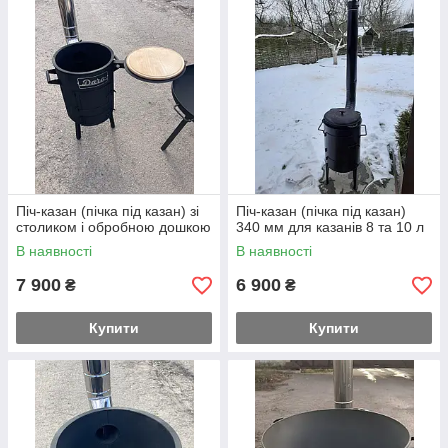
Піч-казан (пічка під казан) зі
Піч-казан (пічка під казан)
столиком і обробною дошкою
340 мм для казанів 8 та 10 л
В наявності
В наявності
7 900
6 900
₴
₴
Купити
Купити