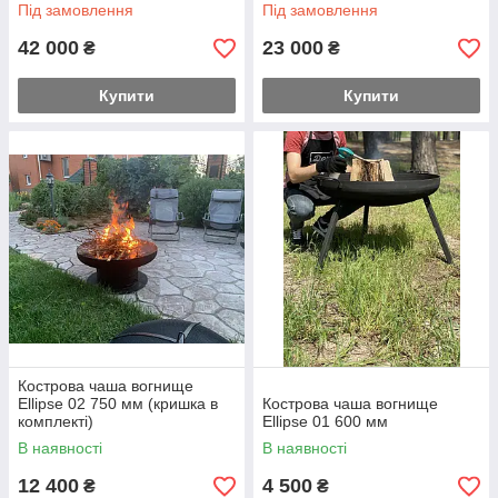
Під замовлення
Під замовлення
42 000
23 000
₴
₴
Купити
Купити
Кострова чаша вогнище
Ellipse 02 750 мм (кришка в
Кострова чаша вогнище
комплекті)
Ellipse 01 600 мм
В наявності
В наявності
12 400
4 500
₴
₴