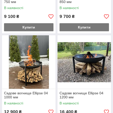
750 мм
850 мм
В наявності
В наявності
9 100
9 700
₴
₴
Купити
Купити
Садове вогнище Ellipse 04
Садове вогнище Ellipse 04
1000 мм
1200 мм
В наявності
В наявності
12 900
16 400
₴
₴