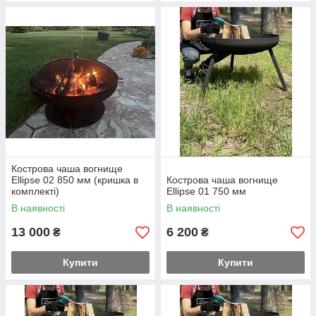
Кострова чаша вогнище
Ellipse 02 850 мм (кришка в
Кострова чаша вогнище
комплекті)
Ellipse 01 750 мм
В наявності
В наявності
13 000
6 200
₴
₴
Купити
Купити