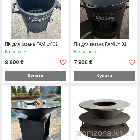
Піч для казана FAMILY 02
Піч для казана FAMILY 01
В наявності
В наявності
8 800
7 900
₴
₴
Купити
Купити