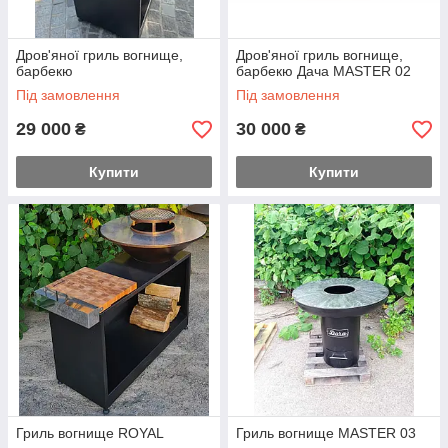
Дров'яної гриль вогнище,
Дров'яної гриль вогнище,
барбекю
барбекю Дача MASTER 02
Під замовлення
Під замовлення
29 000
30 000
₴
₴
Купити
Купити
Гриль вогнище ROYAL
Гриль вогнище MASTER 03