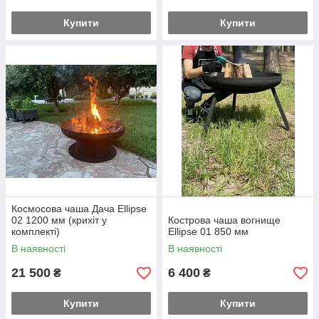
Купити
Купити
Космосова чаша Дача Ellipse
02 1200 мм (крихіт у
Кострова чаша вогнище
комплекті)
Ellipse 01 850 мм
В наявності
В наявності
21 500
6 400
₴
₴
Купити
Купити