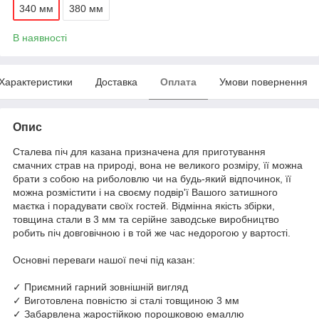
340 мм
380 мм
В наявності
Характеристики
Доставка
Оплата
Умови повернення
Опис
Сталева піч для казана призначена для приготування
смачних страв на природі, вона не великого розміру, її можна
брати з собою на риболовлю чи на будь-який відпочинок, її
можна розмістити і на своєму подвір'ї Вашого затишного
маєтка і порадувати своїх гостей. Відмінна якість збірки,
товщина стали в 3 мм та серійне заводське виробництво
робить піч довговічною і в той же час недорогою у вартості.
Основні переваги нашої печі під казан:
✓ Приємний гарний зовнішній вигляд
✓ Виготовлена повністю зі сталі товщиною 3 мм
✓ Забарвлена жаростійкою порошковою емаллю