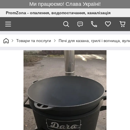
Ми працюємо! Слава Україні!
PromZona - опалення, водопостачання, каналізація
Товари та послуги
Печі для казана, грилі і вогнища, вули