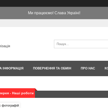
Ми працюємо! Слава Україні!
ізація
А ІНФОРМАЦІЯ
ПОВЕРНЕННЯ ТА ОБМІН
ПРО НАС
К
ерея - Наші роботи
х фотографій