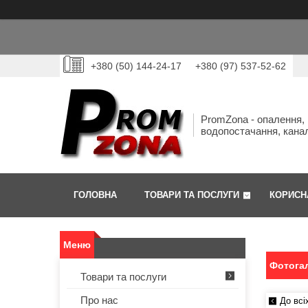
+380 (50) 144-24-17
+380 (97) 537-52-62
PromZona - опалення,
водопостачання, канал
ГОЛОВНА
ТОВАРИ ТА ПОСЛУГИ
КОРИСН
Фотогал
Товари та послуги
Про нас
До всі