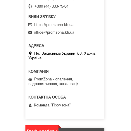
+380 (44) 333-75-04
https://promzona.kh.ua
office@promzona.kh.ua
Пл. Захисників України 7/8, Харків,
Україна
PromZona - опалення,
водопостачання, каналізація
Команда "Промзона"
Графік роботи