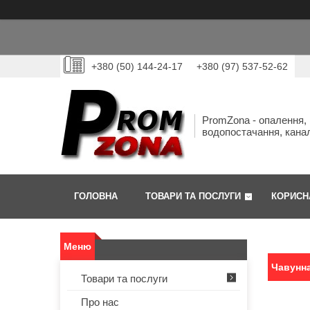
+380 (50) 144-24-17
+380 (97) 537-52-62
PromZona - опалення,
водопостачання, канал
ГОЛОВНА
ТОВАРИ ТА ПОСЛУГИ
КОРИСН
Чавунна
Товари та послуги
Про нас