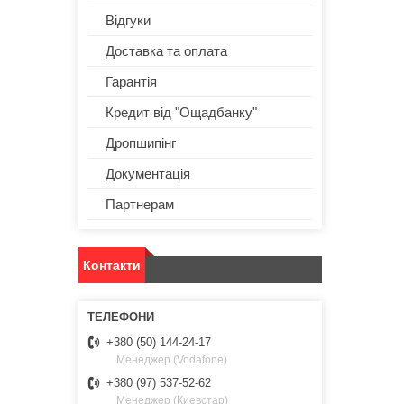
Відгуки
Доставка та оплата
Гарантія
Кредит від "Ощадбанку"
Дропшипінг
Документація
Партнерам
Контакти
+380 (50) 144-24-17
Менеджер (Vodafone)
+380 (97) 537-52-62
Менеджер (Киевстар)