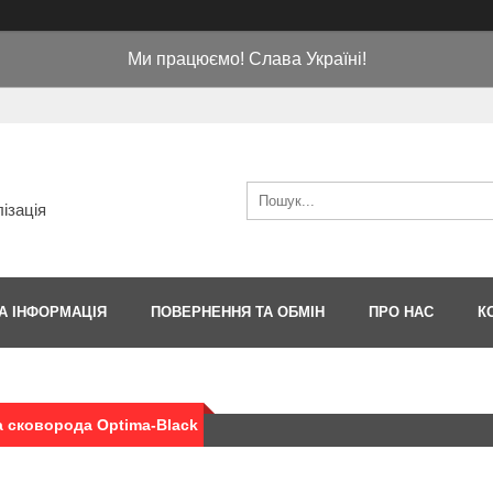
Ми працюємо! Слава Україні!
ізація
А ІНФОРМАЦІЯ
ПОВЕРНЕННЯ ТА ОБМІН
ПРО НАС
К
 сковорода Optima-Black