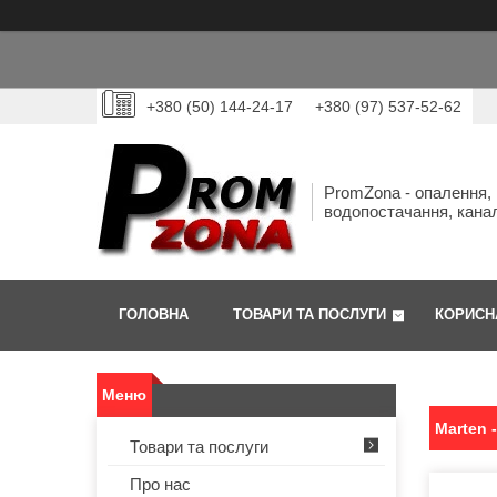
+380 (50) 144-24-17
+380 (97) 537-52-62
PromZona - опалення,
водопостачання, канал
ГОЛОВНА
ТОВАРИ ТА ПОСЛУГИ
КОРИСН
Marten 
Товари та послуги
Про нас