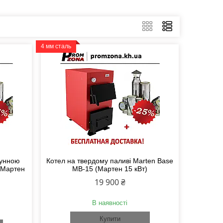
4 мм сталь
вунною
Котел на твердому паливі Marten Base
(Мартен
MB-15 (Мартен 15 кВт)
19 900 ₴
В наявності
Купити