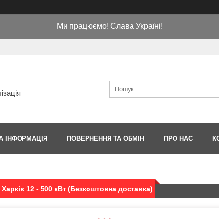
Ми працюємо! Слава Україні!
ізація
А ІНФОРМАЦІЯ
ПОВЕРНЕННЯ ТА ОБМІН
ПРО НАС
К
- Харків 12 - 500 кВт (Безкоштовна доставка)