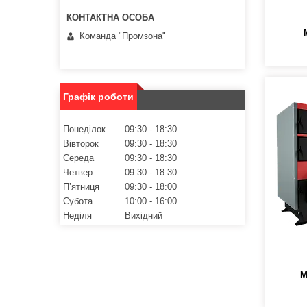
Команда "Промзона"
Графік роботи
Понеділок
09:30
18:30
Вівторок
09:30
18:30
Середа
09:30
18:30
Четвер
09:30
18:30
Пʼятниця
09:30
18:00
Субота
10:00
16:00
Неділя
Вихідний
M