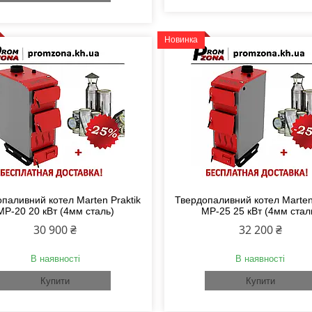
Новинка
паливний котел Marten Praktik
Твердопаливний котел Marten 
MP-20 20 кВт (4мм сталь)
MP-25 25 кВт (4мм стал
30 900 ₴
32 200 ₴
В наявності
В наявності
Купити
Купити