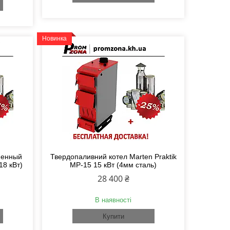
Новинка
ненный
Твердопаливний котел Marten Praktik
18 кВт)
MP-15 15 кВт (4мм сталь)
28 400 ₴
В наявності
Купити