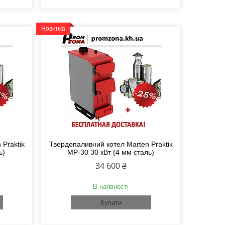
Новинка
Praktik
Твердопаливний котел Marten Praktik
ь)
MP-30 30 кВт (4 мм сталь)
34 600 ₴
В наявності
Купити