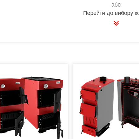
або
Перейти до вибору к