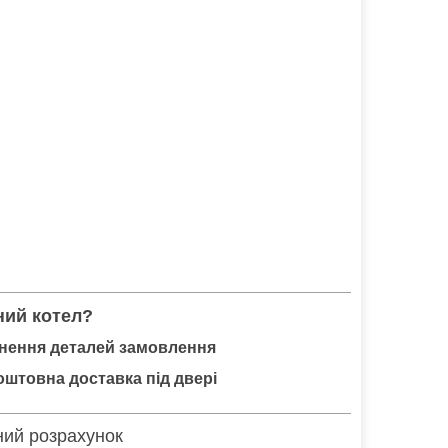
ний котел?
нення деталей замовлення
штовна доставка під двері
ний розрахунок