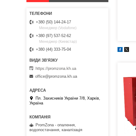
+380 (50) 144-24-17
Менеджер (Vodafone)
+380 (97) 537-52-62
Менеджер (Киевстар)
+380 (44) 333-75-04
https://promzona.kh.ua
office@promzona.kh.ua
Пл. Захисників України 7/8, Харків,
Україна
PromZona - опалення,
водопостачання, каналізація