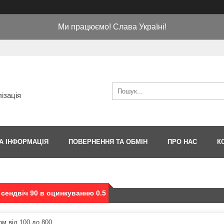
Ми працюємо! Слава Україні!
ізація
А ІНФОРМАЦІЯ
ПОВЕРНЕННЯ ТА ОБМІН
ПРО НАС
К
 сендвіч 90 в оцинкуванню 0.5
ом від 100 до 800