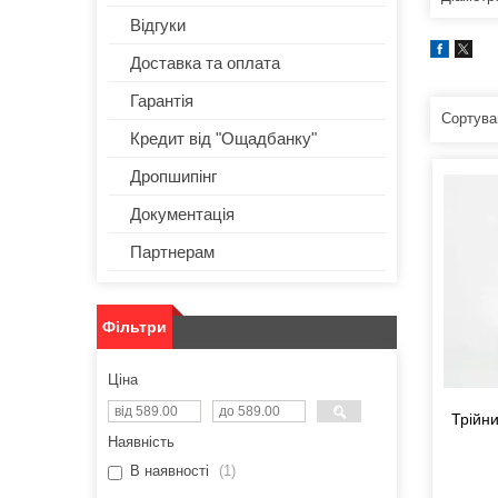
Відгуки
Доставка та оплата
Гарантія
Кредит від "Ощадбанку"
Дропшипінг
Документація
Партнерам
Фільтри
Ціна
Трійни
Наявність
В наявності
1