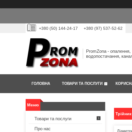
+380 (50) 144-24-17
+380 (97) 537-52-62
PromZona - опалення,
водопостачання, канал
ГОЛОВНА
ТОВАРИ ТА ПОСЛУГИ
КОРИСН
Трійник
Товари та послуги
Про нас
Діаметр