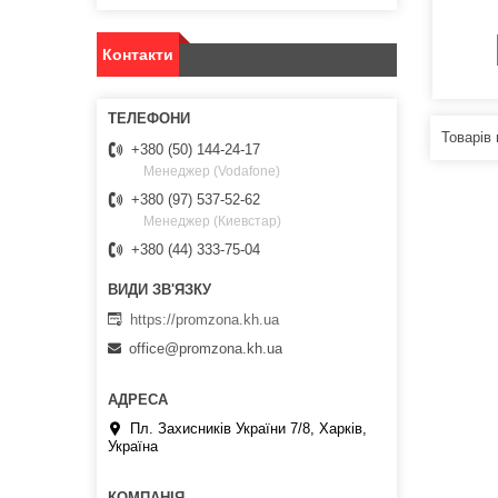
Контакти
+380 (50) 144-24-17
Менеджер (Vodafone)
+380 (97) 537-52-62
Менеджер (Киевстар)
+380 (44) 333-75-04
https://promzona.kh.ua
office@promzona.kh.ua
Пл. Захисників України 7/8, Харків,
Україна