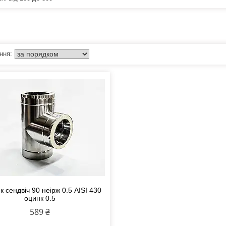
к сендвіч 90 неірж 0.5 AISI 430
оцинк 0.5
589 ₴