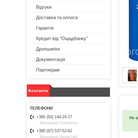
Відгуки
Доставка та оплата
Гарантія
Кредит від "Ощадбанку"
Дропшипінг
Документація
Партнерам
Контакти
+380 (50) 144-24-17
Не в
Менеджер (Vodafone)
+380 (97) 537-52-62
Менеджер (Киевстар)