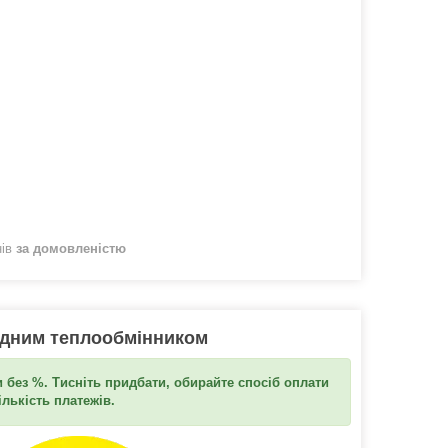
нів
за домовленістю
одним теплообмінником
 без %. Тисніть придбати, обирайте спосіб оплати
ількість платежів.