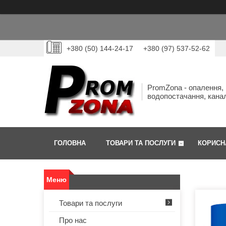
+380 (50) 144-24-17
+380 (97) 537-52-62
PromZona - опалення,
водопостачання, канал
ГОЛОВНА
ТОВАРИ ТА ПОСЛУГИ
КОРИСН
Товари та послуги
Про нас