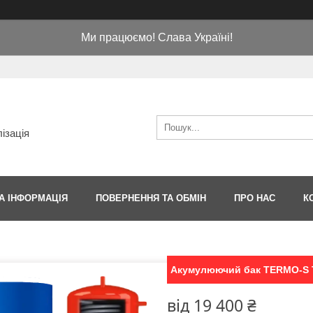
Ми працюємо! Слава Україні!
ізація
А ІНФОРМАЦІЯ
ПОВЕРНЕННЯ ТА ОБМІН
ПРО НАС
К
Акумулюючий бак TERMO-S T
від
19 400 ₴