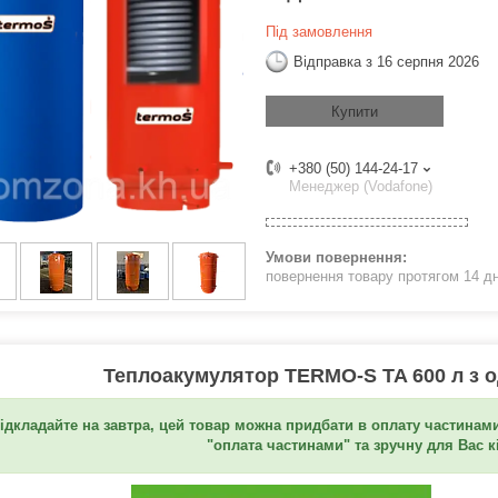
Під замовлення
Відправка з 16 серпня 2026
Купити
+380 (50) 144-24-17
Менеджер (Vodafone)
повернення товару протягом 14 д
Теплоакумулятор TERMO-S TA 600 л з 
ідкладайте на завтра, цей товар можна придбати в оплату частинами
"оплата частинами" та зручну для Вас к