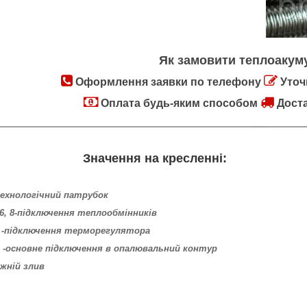
Як замовити теплоакум
Оформлення заявки по телефону
Уточ
Оплата будь-яким способом
Доста
Значення на кресленні:
технологічний патрубок
, 6, 8-підключення теплообмінників
7 -підключення терморегулятора
1 -основне підключення в опалювальний контур
ижній злив