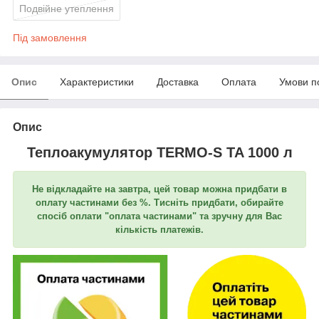
Подвійне утеплення
Під замовлення
Опис
Характеристики
Доставка
Оплата
Умови п
Опис
Теплоакумулятор TERMO-S TA 1000 л
Не відкладайте на завтра, цей товар можна придбати в
оплату частинами без %. Тисніть придбати, обирайте
спосіб оплати "оплата частинами" та зручну для Вас
кількість платежів.