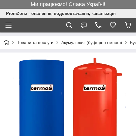
Ми працюємо! Слава Україні!
PromZona - опалення, водопостачання, каналізація
Товари та послуги
Акумулюючі (буферні) ємності
Бу