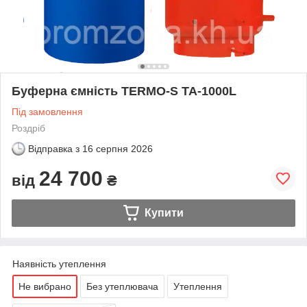
Буферна ємність TERMO-S TA-1000L
Під замовлення
Роздріб
Відправка з
16 серпня 2026
24 700
від
₴
Купити
Наявність утеплення
Не вибрано
Без утеплювача
Утеплення