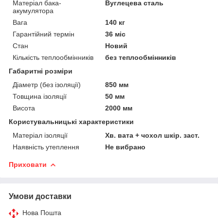
Матеріал бака-
Вуглецева сталь
акумулятора
Вага
140 кг
Гарантійний термін
36 міс
Стан
Новий
Кількість теплообмінників
без теплообмінників
Габаритні розміри
Діаметр (без ізоляції)
850 мм
Товщина ізоляції
50 мм
Висота
2000 мм
Користувальницькі характеристики
Матеріал ізоляції
Хв. вата + чохол шкір. заст.
Наявність утеплення
Не вибрано
Приховати
Умови доставки
Нова Пошта