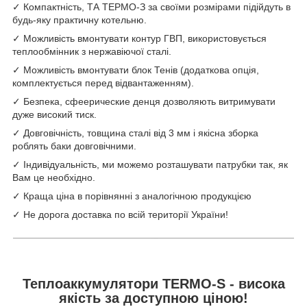
✓ Компактність, ТА ТЕРМО-З за своїми розмірами підійдуть в
будь-яку практичну котельню.
✓ Можливість вмонтувати контур ГВП, використовується
теплообмінник з нержавіючої сталі.
✓ Можливість вмонтувати блок Тенів (додаткова опція,
комплектується перед відвантаженням).
✓ Безпека, сфеерические денця дозволяють витримувати
дуже високий тиск.
✓ Довговічність, товщина сталі від 3 мм і якісна зборка
роблять баки довговічними.
✓ Індивідуальність, ми можемо розташувати патрубки так, як
Вам це необхідно.
✓ Краща ціна в порівнянні з аналогічною продукцією
✓ Не дорога доставка по всій території України!
Теплоаккумулятори TERMO-S - висока
якість за доступною ціною!