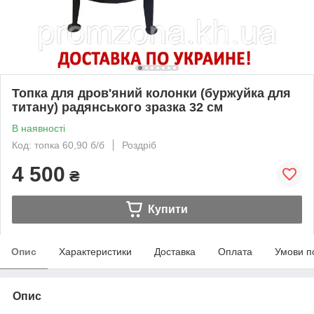
Топка для дров'яний колонки (буржуйка для
титану) радянського зразка 32 см
В наявності
Код: топка 60,90 б/б
Роздріб
4 500
₴
Купити
Опис
Характеристики
Доставка
Оплата
Умови п
Опис