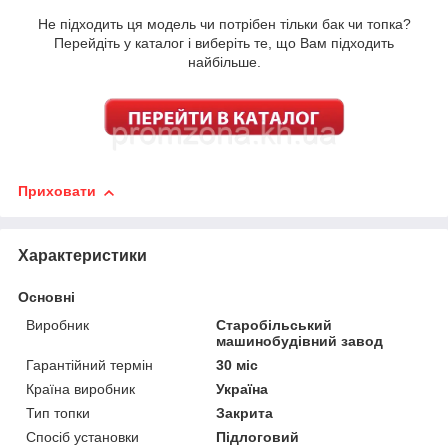
Не підходить ця модель чи потрібен тільки бак чи топка?
Перейдіть у каталог і виберіть те, що Вам підходить
найбільше.
Приховати
Характеристики
Основні
Виробник
Старобільський
машинобудівний завод
Гарантійний термін
30 міс
Країна виробник
Україна
Тип топки
Закрита
Спосіб установки
Підлоговий