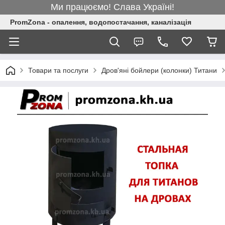
Ми працюємо! Слава Україні!
PromZona - опалення, водопостачання, каналізація
Товари та послуги
Дров'яні бойлери (колонки) Титани