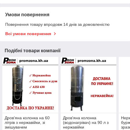
Умови повернення
Повернення товару впродовж 14 днів за домовленістю
Всі умови повернення
Подібні товари компанії
Дров'яна колонка на 60
Дров'яна колонка
Нерж
літрів з нержавійки, зі
(водонагрівач) на 90 л з
бурж
змішувачем
нержавійки
зраз