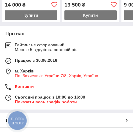
14 000
13 500
9 0
₴
₴
Купити
Купити
Про нас
Рейтинг не сформований
Менше 5 відгуків за останній рік
Працює з 30.06.2016
м. Харків
Пл. Захисників України 7/8, Харків, Україна
Контакти
Сьогодні працює з 10:00 до 16:00
Показати весь графік роботи
КНОПКА
Про нас
ЗВ'ЯЗКУ