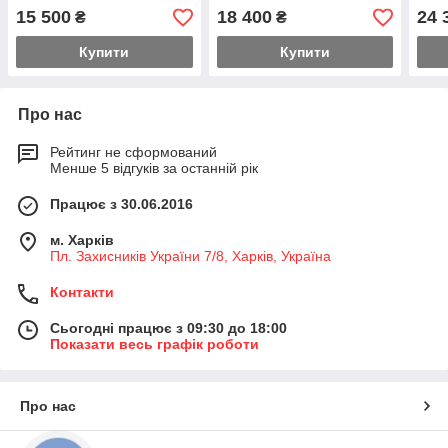
(4 мм сталь)
15 500
18 400
24 
₴
₴
Купити
Купити
Про нас
Рейтинг не сформований
Менше 5 відгуків за останній рік
Працює з 30.06.2016
м. Харків
Пл. Захисників України 7/8, Харків, Україна
Контакти
Сьогодні працює з 09:30 до 18:00
Показати весь графік роботи
Про нас