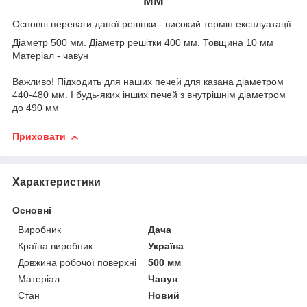
Основні переваги даної решітки - високий термін експлуатації.
Діаметр 500 мм. Діаметр решітки 400 мм. Товщина 10 мм
Матеріал - чавун
Важливо! Підходить для наших печей для казана діаметром
440-480 мм. І будь-яких інших печей з внутрішнім діаметром
до 490 мм
Приховати
Характеристики
Основні
Виробник
Дача
Країна виробник
Україна
Довжина робочої поверхні
500 мм
Матеріал
Чавун
Стан
Новий