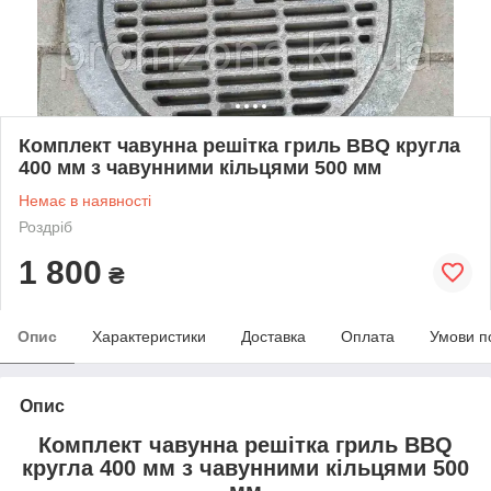
Комплект чавунна решітка гриль BBQ кругла
400 мм з чавунними кільцями 500 мм
Немає в наявності
Роздріб
1 800
₴
Опис
Характеристики
Доставка
Оплата
Умови п
Опис
Комплект чавунна решітка гриль BBQ
кругла 400 мм з чавунними кільцями 500
мм