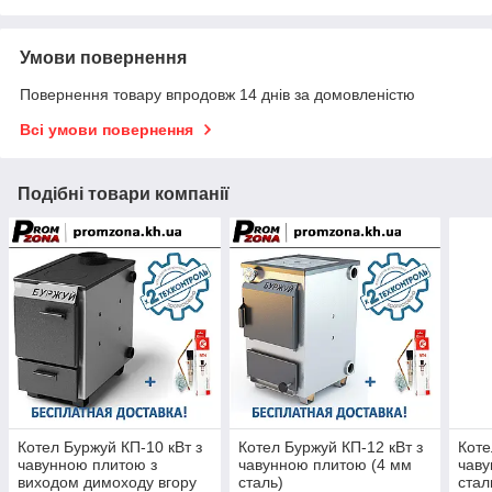
Умови повернення
Повернення товару впродовж 14 днів за домовленістю
Всі умови повернення
Подібні товари компанії
Котел Буржуй КП-10 кВт з
Котел Буржуй КП-12 кВт з
Коте
чавунною плитою з
чавунною плитою (4 мм
чаву
виходом димоходу вгору
сталь)
стал