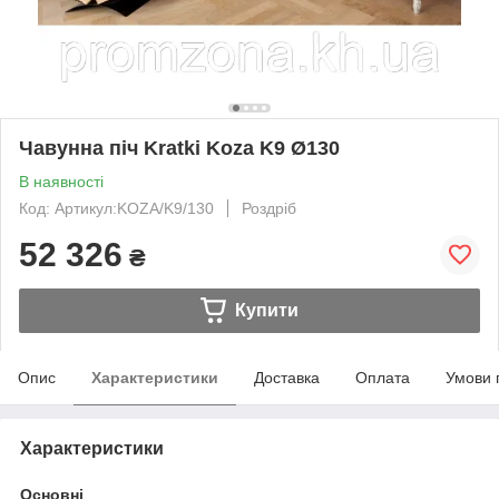
Чавунна піч Kratki Koza K9 Ø130
В наявності
Код: Артикул:KOZA/K9/130
Роздріб
52 326
₴
Купити
Опис
Характеристики
Доставка
Оплата
Умови 
Характеристики
Основні