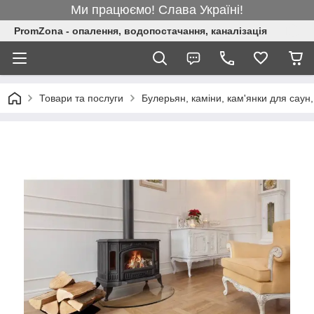
Ми працюємо! Слава Україні!
PromZona - опалення, водопостачання, каналізація
Товари та послуги
Булерьян, каміни, кам'янки для саун,