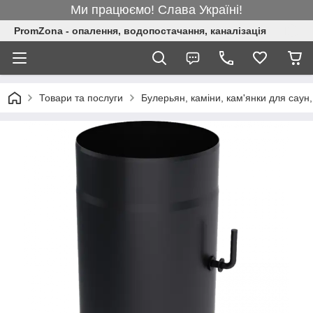
Ми працюємо! Слава Україні!
PromZona - опалення, водопостачання, каналізація
Товари та послуги
Булерьян, каміни, кам'янки для саун,