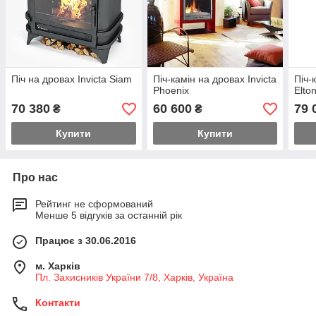
Піч на дровах Invicta Siam
Піч-камін на дровах Invicta
Піч-
Phoenix
Elto
70 380
60 600
79 
₴
₴
Купити
Купити
Про нас
Рейтинг не сформований
Менше 5 відгуків за останній рік
Працює з 30.06.2016
м. Харків
Пл. Захисників України 7/8, Харків, Україна
Контакти