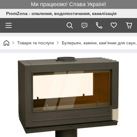
Ми працюємо! Слава Україні!
PromZona - опалення, водопостачання, каналізація
Товари та послуги
Булерьян, каміни, кам'янки для саун,