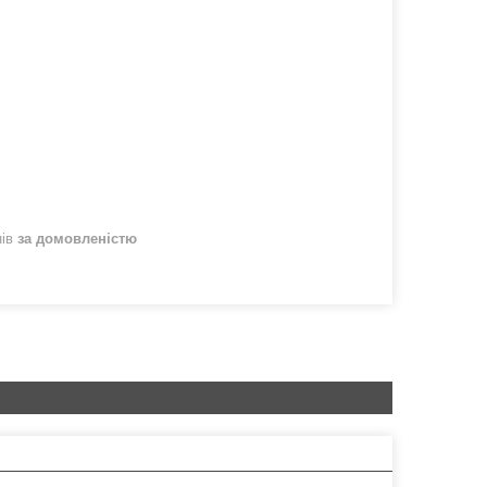
нів
за домовленістю