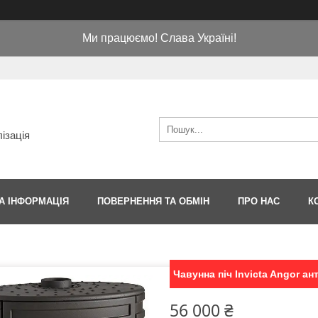
Ми працюємо! Слава Україні!
ізація
А ІНФОРМАЦІЯ
ПОВЕРНЕННЯ ТА ОБМІН
ПРО НАС
К
Чавунна піч Invicta Angor ан
56 000 ₴