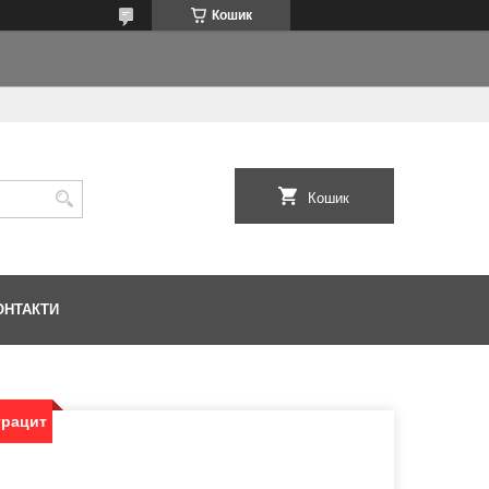
Кошик
Кошик
ОНТАКТИ
трацит