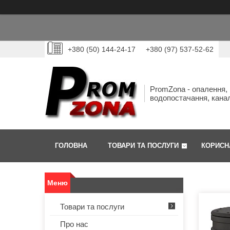
+380 (50) 144-24-17
+380 (97) 537-52-62
PromZona - опалення,
водопостачання, канал
ГОЛОВНА
ТОВАРИ ТА ПОСЛУГИ
КОРИСН
Товари та послуги
Про нас