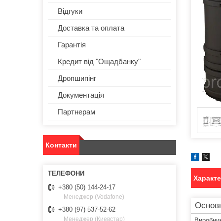
Відгуки
Доставка та оплата
Гарантія
Кредит від "Ощадбанку"
Дропшипінг
Документація
Партнерам
Контакти
Характ
+380 (50) 144-24-17
Менеджер (Vodafone)
Основ
+380 (97) 537-52-62
Менеджер (Киевстар)
Виробни