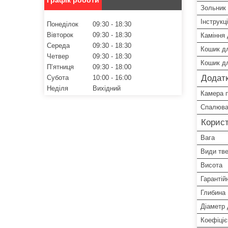
Зольник
Інструкц
Понеділок
09:30
18:30
Вівторок
09:30
18:30
Каміння 
Середа
09:30
18:30
Кошик д
Четвер
09:30
18:30
Кошик д
Пʼятниця
09:30
18:00
Додатк
Субота
10:00
16:00
Неділя
Вихідний
Камера п
Спалюва
Корист
Вага
Види тв
Висота
Гарантій
Глибина
Діаметр
Коефіціє