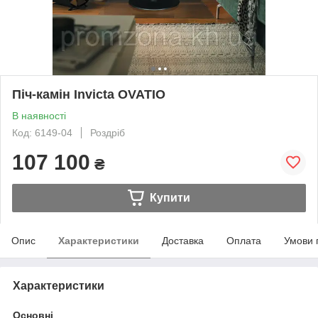
Піч-камін Invicta OVATIO
В наявності
Код: 6149-04
Роздріб
107 100
₴
Купити
Опис
Характеристики
Доставка
Оплата
Умови 
Характеристики
Основні