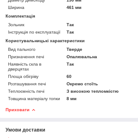
Ширина
461 мм
Комплектація
Зольник
Так
Інструкція по експлуатації
Так
Користувальницькі характеристики
Вид пального
Тверде
Призначення печі
Опалювальна
Наявність скла в
Так
дверцятах
Площа обігріву
60
Розташування печі
Окремо стоїть
Теплоємність печі
З високою тепломкістю
Товщина матеріалу топки
8 мм
Приховати
Умови доставки