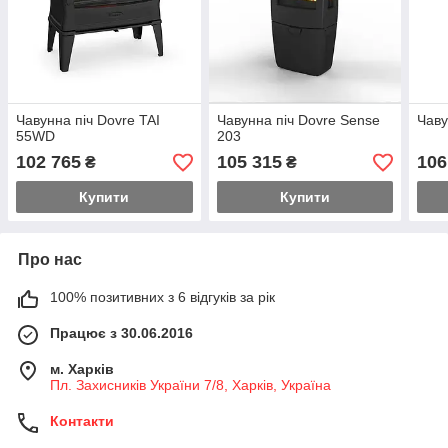
Чавунна піч Dovre TAI
Чавунна піч Dovre Sense
Чаву
55WD
203
102 765
105 315
106
₴
₴
Купити
Купити
Про нас
100% позитивних з 6 відгуків за рік
Працює з 30.06.2016
м. Харків
Пл. Захисників України 7/8, Харків, Україна
Контакти