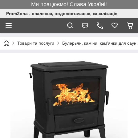
Ми працюємо! Слава Україні!
PromZona - опалення, водопостачання, каналізація
Товари та послуги
Булерьян, каміни, кам'янки для саун,