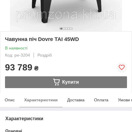
Чавунна піч Dovre TAI 45WD
В наявності
Код: pe-3204
Роздріб
93 789
₴
Купити
Опис
Характеристики
Доставка
Оплата
Умови 
Характеристики
Основні