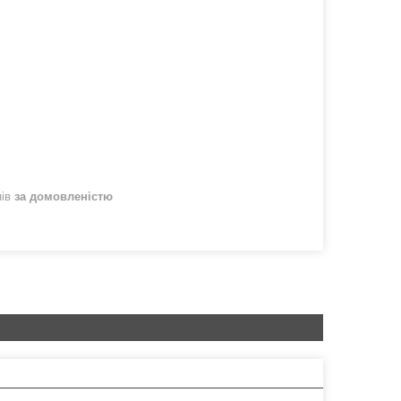
нів
за домовленістю