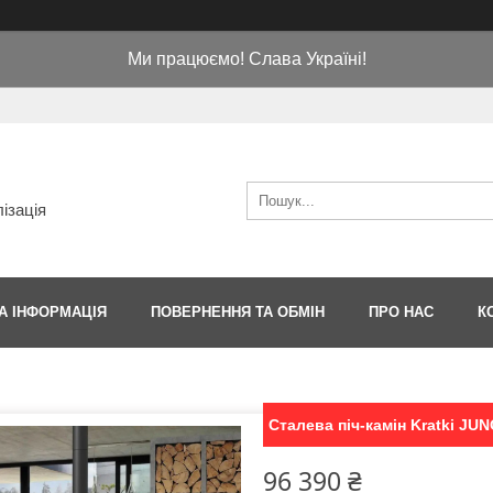
Ми працюємо! Слава Україні!
ізація
А ІНФОРМАЦІЯ
ПОВЕРНЕННЯ ТА ОБМІН
ПРО НАС
К
Сталева піч-камін Kratki JUN
96 390 ₴