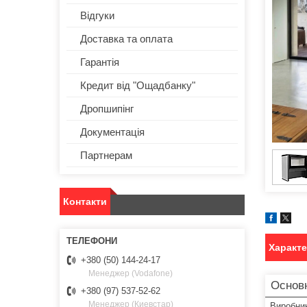
Відгуки
Доставка та оплата
Гарантія
Кредит від "Ощадбанку"
Дропшипінг
Документація
Партнерам
Контакти
Характ
+380 (50) 144-24-17
Менеджер (Vodafone)
Основ
+380 (97) 537-52-62
Менеджер (Киевстар)
Виробни