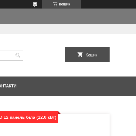
Кошик
Кошик
ОНТАКТИ
O 12 панель біла (12,0 кВт)