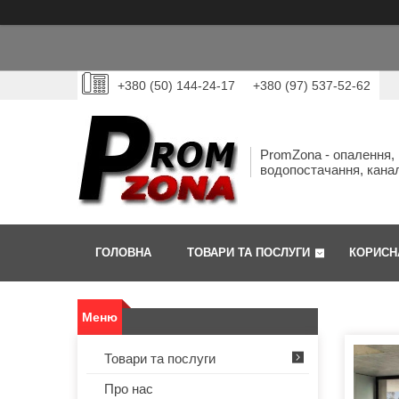
+380 (50) 144-24-17
+380 (97) 537-52-62
PromZona - опалення,
водопостачання, канал
ГОЛОВНА
ТОВАРИ ТА ПОСЛУГИ
КОРИСН
Товари та послуги
Про нас