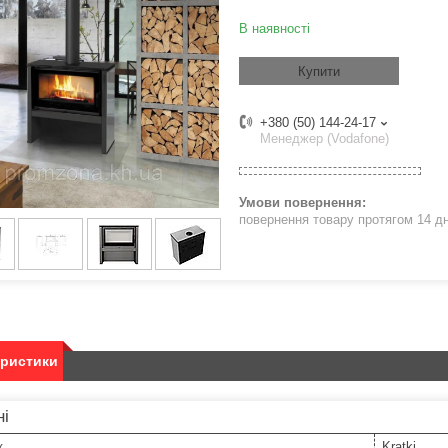
В наявності
Купити
+380 (50) 144-24-17
Менеджер (Vodafone)
повернення товару протягом 14 д
еристики
ні
к
Kratki