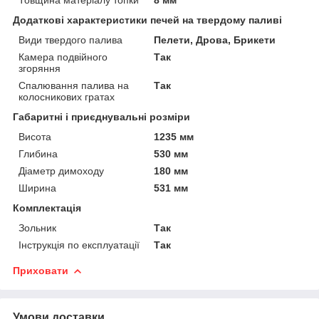
Додаткові характеристики печей на твердому паливі
Види твердого палива
Пелети, Дрова, Брикети
Камера подвійного
Так
згоряння
Спалювання палива на
Так
колосникових гратах
Габаритні і приєднувальні розміри
Висота
1235 мм
Глибина
530 мм
Діаметр димоходу
180 мм
Ширина
531 мм
Комплектація
Зольник
Так
Інструкція по експлуатації
Так
Приховати
Умови доставки