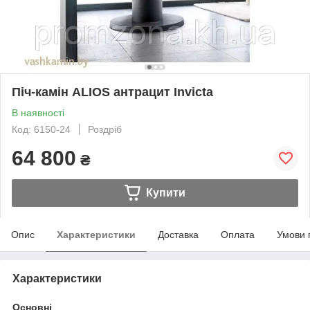
Піч-камін ALIOS антрацит Invicta
В наявності
Код: 6150-24
Роздріб
64 800
₴
Купити
Опис
Характеристики
Доставка
Оплата
Умови 
Характеристики
Основні