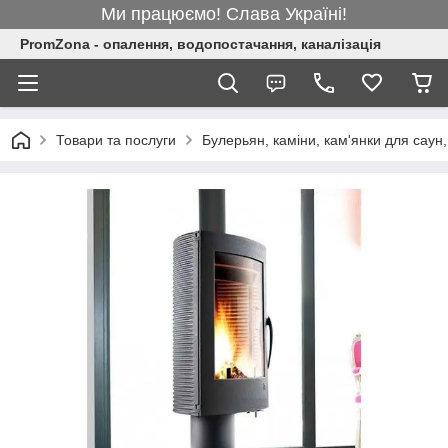
Ми працюємо! Слава Україні!
PromZona - опалення, водопостачання, каналізація
Товари та послуги
Булерьян, каміни, кам'янки для саун,