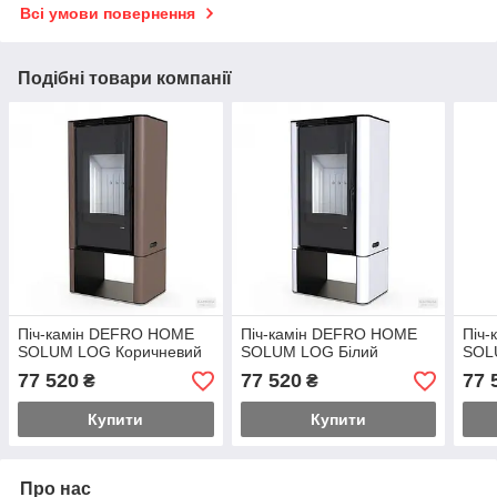
Всі умови повернення
Подібні товари компанії
Піч-камін DEFRO HOME
Піч-камін DEFRO HOME
Піч
SOLUM LOG Коричневий
SOLUM LOG Білий
SOL
77 520
77 520
77 
₴
₴
Купити
Купити
Про нас