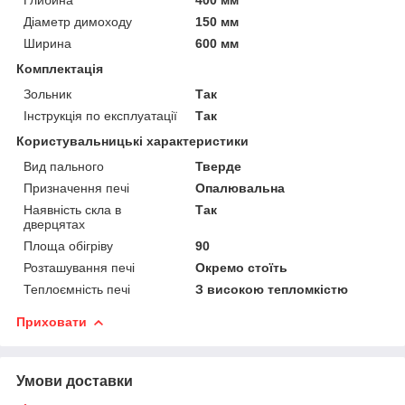
Діаметр димоходу
150 мм
Ширина
600 мм
Комплектація
Зольник
Так
Інструкція по експлуатації
Так
Користувальницькі характеристики
Вид пального
Тверде
Призначення печі
Опалювальна
Наявність скла в
Так
дверцятах
Площа обігріву
90
Розташування печі
Окремо стоїть
Теплоємність печі
З високою тепломкістю
Приховати
Умови доставки