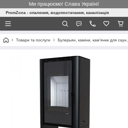
Ми працюємо! Слава Україні!
PromZona - опалення, водопостачання, каналізація
Товари та послуги
Булерьян, каміни, кам'янки для саун,