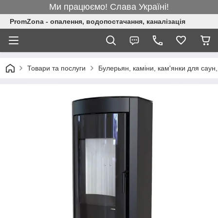
Ми працюємо! Слава Україні!
PromZona - опалення, водопостачання, каналізація
Товари та послуги
Булерьян, каміни, кам'янки для саун,