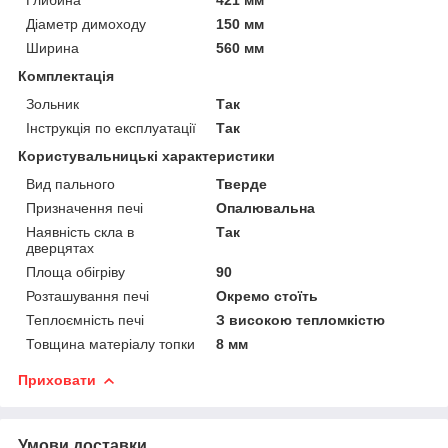
Діаметр димоходу
150 мм
Ширина
560 мм
Комплектація
Зольник
Так
Інструкція по експлуатації
Так
Користувальницькі характеристики
Вид пального
Тверде
Призначення печі
Опалювальна
Наявність скла в
Так
дверцятах
Площа обігріву
90
Розташування печі
Окремо стоїть
Теплоємність печі
З високою тепломкістю
Товщина матеріалу топки
8 мм
Приховати
Умови доставки