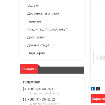
Відгуки
Доставка та оплата
Гарантія
Кредит від "Ощадбанку"
Дропшипінг
Документація
Партнерам
Контакти
+380 (50) 144-24-17
Менеджер (Vodafone)
Характ
+380 (97) 537-52-62
Менеджер (Киевстар)