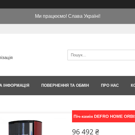
Ми працюємо! Слава Україні!
ізація
А ІНФОРМАЦІЯ
ПОВЕРНЕННЯ ТА ОБМІН
ПРО НАС
К
Піч-камін DEFRO HOME ORB
96 492 ₴