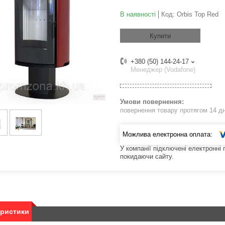
В наявності
Код:
Orbis Top Red
Купити
+380 (50) 144-24-17
Менеджер (Vodafone)
повернення товару протягом 14 д
У компанії підключені електронні
покидаючи сайту.
еристики