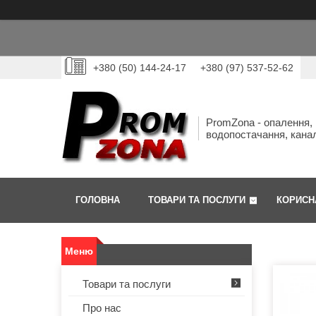
+380 (50) 144-24-17
+380 (97) 537-52-62
PromZona - опалення,
водопостачання, канал
ГОЛОВНА
ТОВАРИ ТА ПОСЛУГИ
КОРИСН
Товари та послуги
Про нас