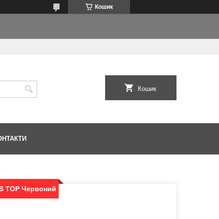
Кошик
Кошик
ОНТАКТИ
IS TOP Червоний