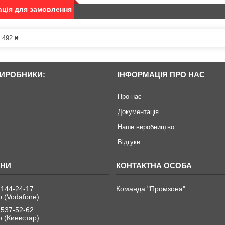
ція для замовлення
 492 ₴
ВИРОБНИКИ:
ІНФОРМАЦІЯ ПРО НАС
Про нас
Документація
Наше виробництво
Відгуки
 144-24-17
Команда "Промзона"
 (Vodafone)
 537-52-62
 (Киевстар)