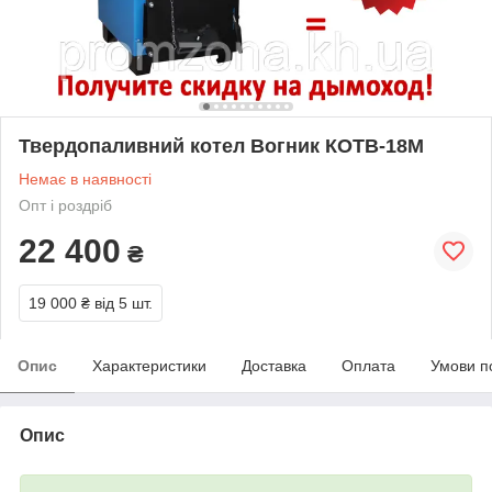
Твердопаливний котел Вогник КОТВ-18М
Немає в наявності
Опт і роздріб
22 400
₴
19 000 ₴
від 5 шт.
Опис
Характеристики
Доставка
Оплата
Умови п
Опис