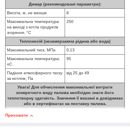
Димар (рекомендовані параметри):
Висота, м, не менше
8
Максимальна температура
250
на виході з котла продуктів
згоряння, °С
Теплоносій (незамерзаюча рідина або вода)
Максимальний тиск, МПа
0,13
Максимальна температура,
95
o
C
Падіння атмосферного тиску
від 25 до 49
за котлом, Па
Увага! Для обчислення максимальної витрати
конкретного виду палива необхідно знати його
теплотворну здатність. Значення її вказані в довідниках
або в сертифікатах на поставку палива.
Приховати