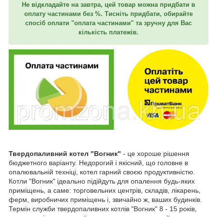
Не відкладайте на завтра, цей товар можна придбати в
оплату частинами без %. Тисніть придбати, обирайте
спосіб оплати "оплата частинами" та зручну для Вас
кількість платежів.
Твердопаливний котел "Вогник"
- це хороше рішення
бюджетного варіанту. Недорогий і якісний, що головне в
опалювальній техніці, котел гарний своєю продуктивністю.
Котли "Вогник" ідеально підійдуть для опалення будь-яких
приміщень, а саме: торговельних центрів, складів, лікарень,
ферм, виробничих приміщень і, звичайно ж, ваших будинків.
Термін служби твердопаливних котлів "Вогник" 8 - 15 років,