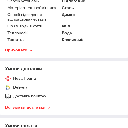
Спосіб установки
Підлоговий
Матеріал теплообмінника
Сталь
Спосіб відведення
Димар
відпрацьованих газів
Об'єм води в котлі
48 л
Теплоносій
Вода
Тип котла
Класичний
Приховати
Умови доставки
Нова Пошта
Delivery
Доставка поштою
Всі умови доставки
Умови оплати