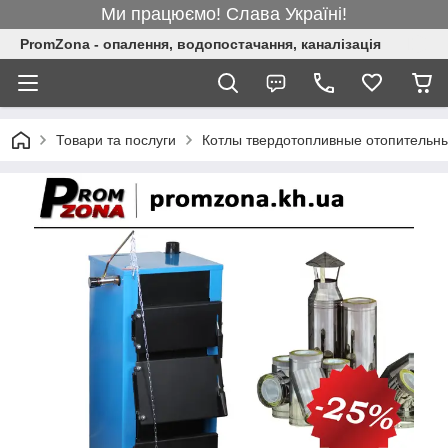
Ми працюємо! Слава Україні!
PromZona - опалення, водопостачання, каналізація
Товари та послуги
Котлы твердотопливные отопительн