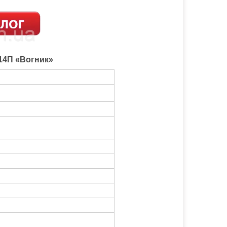
-14П «Вогник»