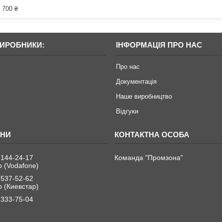
 700 ₴
ВИРОБНИКИ:
ІНФОРМАЦІЯ ПРО НАС
Про нас
Документація
Наше виробництво
Відгуки
 144-24-17
Команда "Промзона"
 (Vodafone)
 537-52-62
 (Киевстар)
 333-75-04