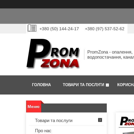
+380 (50) 144-24-17
+380 (97) 537-52-62
PromZona - опалення,
водопостачання, канал
ГОЛОВНА
ТОВАРИ ТА ПОСЛУГИ
КОРИСН
Товари та послуги
Про нас