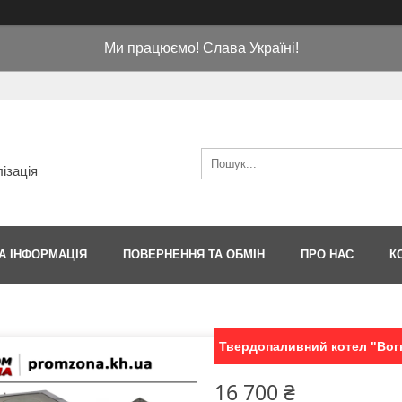
Ми працюємо! Слава Україні!
ізація
А ІНФОРМАЦІЯ
ПОВЕРНЕННЯ ТА ОБМІН
ПРО НАС
К
Твердопаливний котел "Вог
16 700 ₴