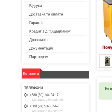
Відгуки
Доставка та оплата
Гарантія
Кредит від "Ощадбанку"
Дропшипінг
Документація
Партнерам
Контакти
Не в
+380 (50) 144-24-17
Менеджер (Vodafone)
+380 (97) 537-52-62
Менеджер (Киевстар)