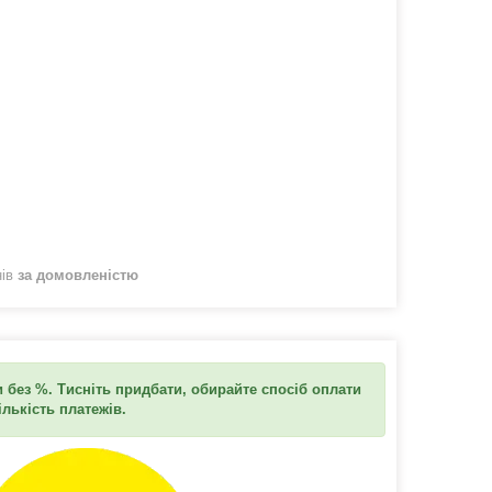
нів
за домовленістю
 без %. Тисніть придбати, обирайте спосіб оплати
ількість платежів.