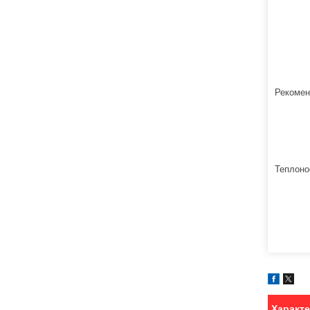
Рекомен
Теплоно
Характ