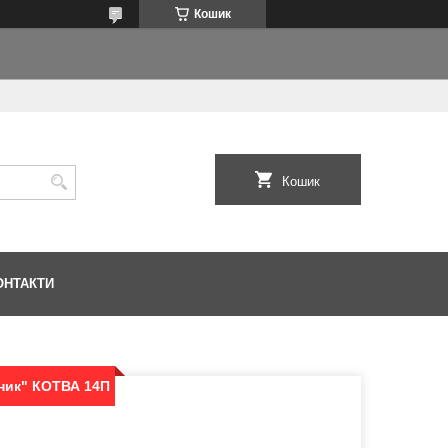
Кошик
Кошик
ОНТАКТИ
ник" КОТВА 14П