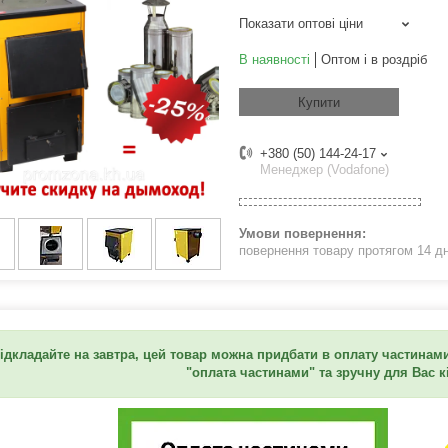
Показати оптові ціни
В наявності
Оптом і в роздріб
Купити
+380 (50) 144-24-17
Менеджер (Vodafone)
повернення товару протягом 14 д
ідкладайте на завтра, цей товар можна придбати в оплату частинами
"оплата частинами" та зручну для Вас к