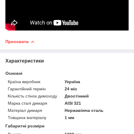
Приховати
Характеристики
Основні
Країна виробник
Україна
Гарантійний термін
24 міс
Кількість стінок димоходу
Двостінний
Марка сталі димаря
AISI 321
Матеріал димаря
Нержавіюча сталь
Товщина матеріалу
1 мм
Габаритні розміри