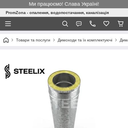
Ми працюємо! Слава Україні!
PromZona - опалення, водопостачання, каналізація
Товари та послуги
Димоходи та їх комплектуючі
Дим