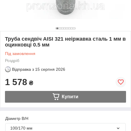
Труба сендвіч AISI 321 неіржавка сталь 1 мм в
оцинковці 0.5 мм
Під замовлення
Роздріб
Відправка з
15 серпня 2026
1 578
₴
Купити
Діаметр В/Н
100/170 мм