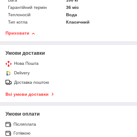
Вага
100 кг
Гарантійний термін
36 міс
Теплоносій
Вода
Тип котла
Класичний
Приховати
Умови доставки
Нова Пошта
Delivery
Доставка поштою
Всі умови доставки
Умови оплати
Післяплата
Готівкою