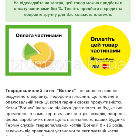
Не відкладайте на завтра, цей товар можна придбати в
оплату частинами без %. Тисніть придбати в кредит та
обирайте зручну для Вас кількість платежів.
Твердопаливний котел "Вогник"
- це хороше рішення
бюджетного варіанту. Недорогий і якісний, що головне в
опалювальній техніці, котел гарний своєю продуктивністю.
Котли "Вогник" ідеально підійдуть для опалення будь-яких
приміщень, а саме: торговельних центрів, складів, лікарень,
ферм, виробничих приміщень і, звичайно ж, ваших будинків.
Термін служби твердопаливних котлів "Вогник" 8 - 15 років,
залежить від правильної установки та експлуатації котла.