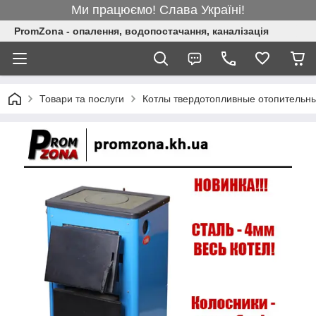
Ми працюємо! Слава Україні!
PromZona - опалення, водопостачання, каналізація
Товари та послуги
Котлы твердотопливные отопительн