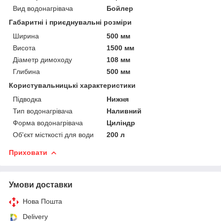
Вид водонагрівача
Бойлер
Габаритні і приєднувальні розміри
Ширина
500 мм
Висота
1500 мм
Діаметр димоходу
108 мм
Глибина
500 мм
Користувальницькі характеристики
Підводка
Нижня
Тип водонагрівача
Наливний
Форма водонагрівача
Циліндр
Об'єкт місткості для води
200 л
Приховати
Умови доставки
Нова Пошта
Delivery