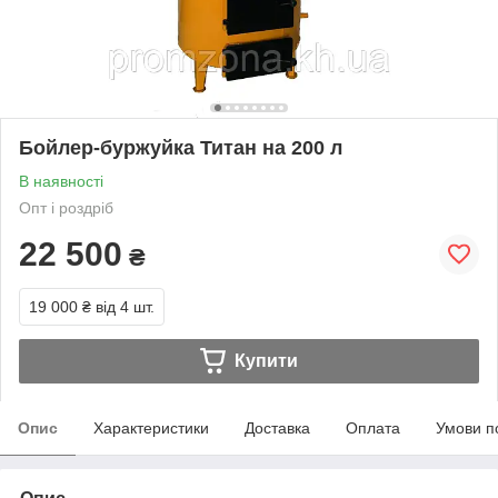
Бойлер-буржуйка Титан на 200 л
В наявності
Опт і роздріб
22 500
₴
19 000 ₴
від 4 шт.
Купити
Опис
Характеристики
Доставка
Оплата
Умови п