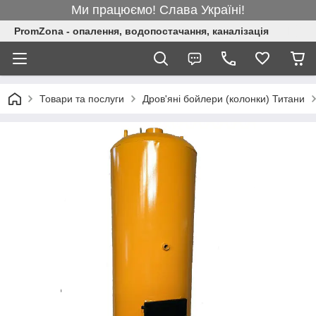
Ми працюємо! Слава Україні!
PromZona - опалення, водопостачання, каналізація
Товари та послуги
Дров'яні бойлери (колонки) Титани