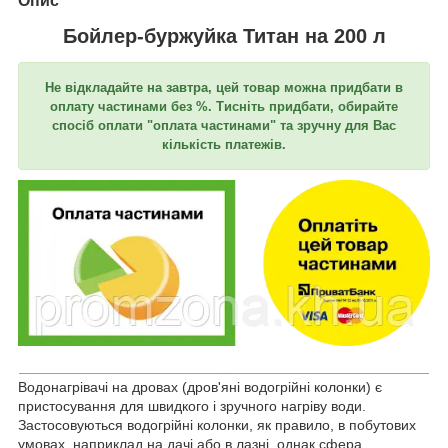
Опис
Бойлер-буржуйка Титан на 200 л
Не відкладайте на завтра, цей товар можна придбати в
оплату частинами без %. Тисніть придбати, обирайте
спосіб оплати "оплата частинами" та зручну для Вас
кількість платежів.
Водонагрівачі на дровах (дров'яні водогрійні колонки) є
пристосування для швидкого і зручного нагріву води.
Застосовуються водогрійні колонки, як правило, в побутових
умовах, наприклад на дачі або в лазні, однак сфера