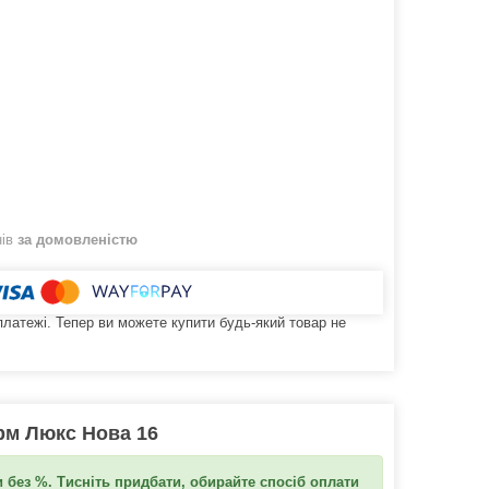
нів
за домовленістю
 платежі. Тепер ви можете купити будь-який товар не
рм Люкс Нова 16
 без %. Тисніть придбати, обирайте спосіб оплати