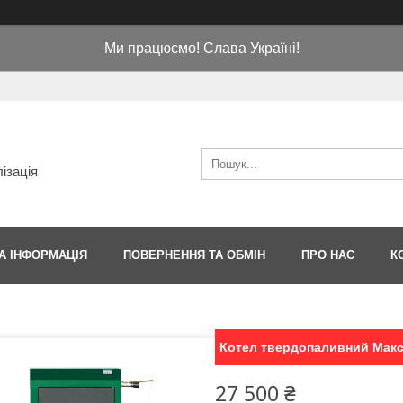
Ми працюємо! Слава Україні!
ізація
А ІНФОРМАЦІЯ
ПОВЕРНЕННЯ ТА ОБМІН
ПРО НАС
К
Котел твердопаливний Мак
27 500 ₴