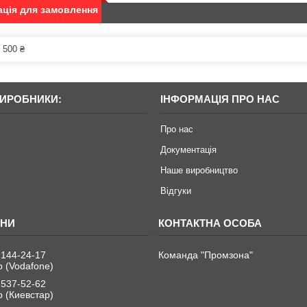
ція для замовлення
 500 ₴
ВИРОБНИКИ:
ІНФОРМАЦІЯ ПРО НАС
Про нас
Документація
Наше виробництво
Відгуки
 144-24-17
Команда "Промзона"
 (Vodafone)
 537-52-62
 (Киевстар)