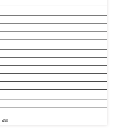
x 400