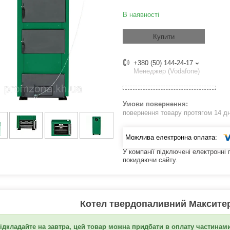
В наявності
Купити
+380 (50) 144-24-17
Менеджер (Vodafone)
повернення товару протягом 14 д
У компанії підключені електронні
покидаючи сайту.
Котел твердопаливний Максите
ідкладайте на завтра, цей товар можна придбати в оплату частинами