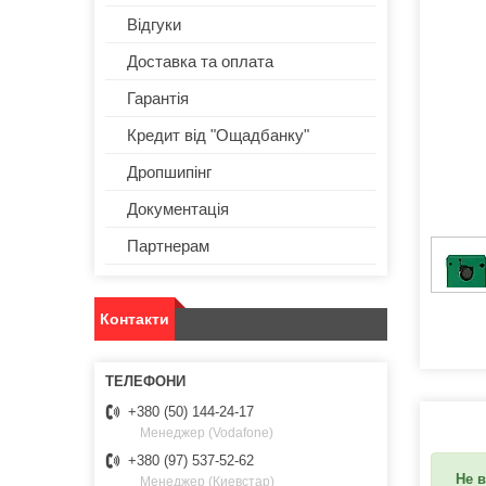
Відгуки
Доставка та оплата
Гарантія
Кредит від "Ощадбанку"
Дропшипінг
Документація
Партнерам
Контакти
+380 (50) 144-24-17
Менеджер (Vodafone)
+380 (97) 537-52-62
Не в
Менеджер (Киевстар)