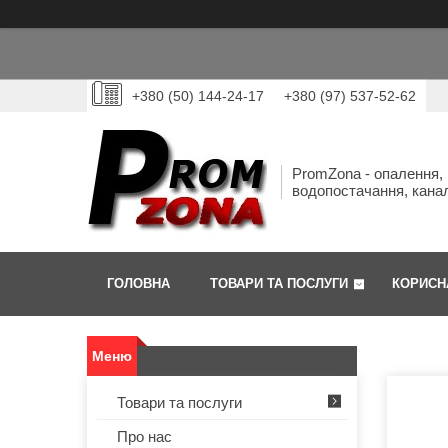
+380 (50) 144-24-17
+380 (97) 537-52-62
PromZona - опалення,
водопостачання, канал
ГОЛОВНА
ТОВАРИ ТА ПОСЛУГИ
КОРИСН
Товари та послуги
Про нас