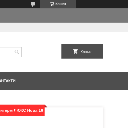
Кошик
Кошик
ОНТАКТИ
ситерм ЛЮКС Нова 16