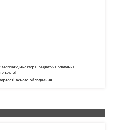
 теплоаккумулятора, радіаторів опалення,
го котла!
вартості всього обладнання!