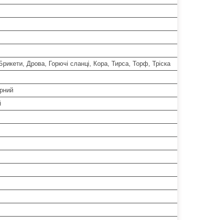
Брикети, Дрова, Горючі сланці, Кора, Тирса, Торф, Тріска
рний
й