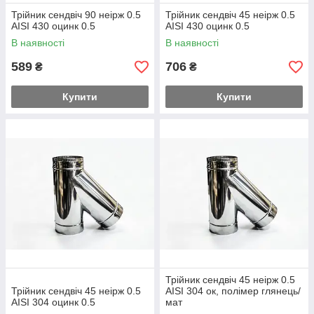
Трійник сендвіч 90 неірж 0.5
Трійник сендвіч 45 неірж 0.5
AISI 430 оцинк 0.5
AISI 430 оцинк 0.5
В наявності
В наявності
589
706
₴
₴
Купити
Купити
Трійник сендвіч 45 неірж 0.5
Трійник сендвіч 45 неірж 0.5
AISI 304 ок, полімер глянець/
AISI 304 оцинк 0.5
мат