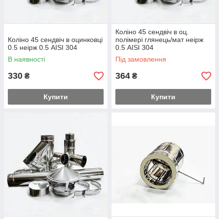
Коліно 45 сендвіч в оц.
Коліно 45 сендвіч в оцинковці
полімері глянець/мат неірж
0.5 неірж 0.5 AISI 304
0.5 AISI 304
В наявності
Під замовлення
330
364
₴
₴
Купити
Купити