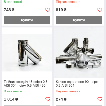
В наявності
Під замовлення
748
819
₴
₴
Купити
Купити
Трійник сендвіч 45 неірж 0.5
Коліно одностінне 90 неірж
AISI 304 неірж 0.5 AISI 430
0.5 AISI 304
В наявності
Під замовлення
1 014
274
₴
₴