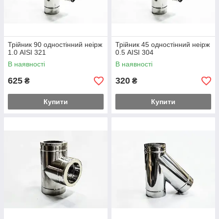
Трійник 90 одностінний неірж
Трійник 45 одностінний неірж
1.0 AISI 321
0.5 AISI 304
В наявності
В наявності
625
320
₴
₴
Купити
Купити