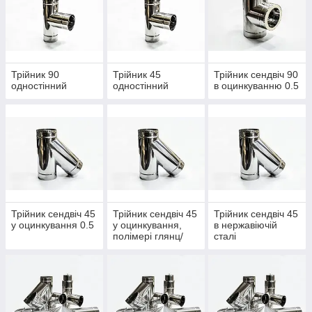
Коліно 90 одностінні
Коліно одностінні 45
Коліно 90 сендвіч у оцинкування 0.5
Коліно 45 сендвіч у оцинкування 0.5
Трійник 90
Трійник 45
Трійник сендвіч 90
одностінний
одностінний
в оцинкуванню 0.5
Коліно 90 сендвіч у оцинкування, полімер глянц/мат
Коліно 45 сендвіч у оцинкування, полімер глянц/мат
Коліно 90 сендвіч в нержавіючій сталі
Коліно 45 сендвіч в нержавіючій сталі
Регулятор тяги одностінний
Регулятор тяги сендвіч у оцинкування 0.5
Регулятор тяги сендвіч у оцинкування, полімер глянц/
Трійник сендвіч 45
Трійник сендвіч 45
Трійник сендвіч 45
мат
у оцинкування 0.5
у оцинкування,
в нержавіючій
полімері глянц/
сталі
Регулятор тяги в нержавіючій сталі
мат
Конус
Перехід
Парасолька