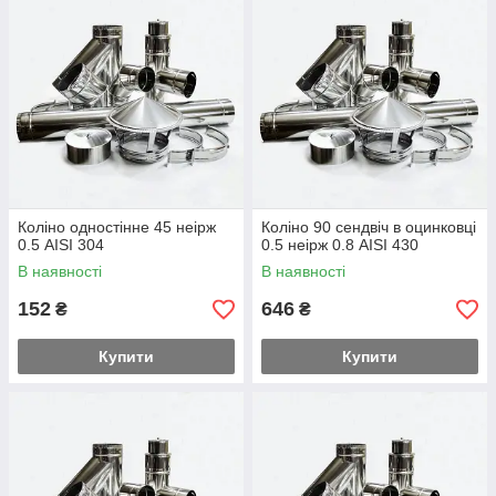
Коліно одностінне 45 неірж
Коліно 90 сендвіч в оцинковці
0.5 AISI 304
0.5 неірж 0.8 AISI 430
В наявності
В наявності
152
646
₴
₴
Купити
Купити