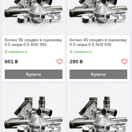
Коліно 90 сендвіч в оцинковці
Коліно 45 сендвіч в оцинковці
0.5 неірж 0.5 AISI 304
0.5 неірж 0.5 AISI 430
В наявності
В наявності
601
290
₴
₴
Купити
Купити