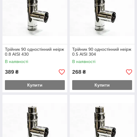
Трійник 90 одностінний неірж
Трійник 90 одностінний неірж
0.8 AISI 430
0.5 AISI 304
В наявності
В наявності
389
268
₴
₴
Купити
Купити