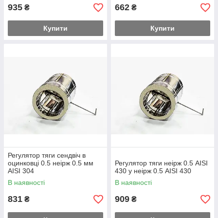
935
662
₴
₴
Купити
Купити
Регулятор тяги сендвіч в
оцинковці 0.5 неірж 0.5 мм
Регулятор тяги неірж 0.5 AISI
AISI 304
430 у неірж 0.5 AISI 430
В наявності
В наявності
831
909
₴
₴