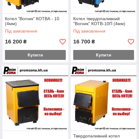
Котел "Вогник" КОТВА - 10
Котел твердопаливний
(4мм)
"Вогник" КОТВ-10П (4мм)
Під замовлення
Під замовлення
16 200
16 700
₴
₴
Купити
Купити
Твердопаливний котел