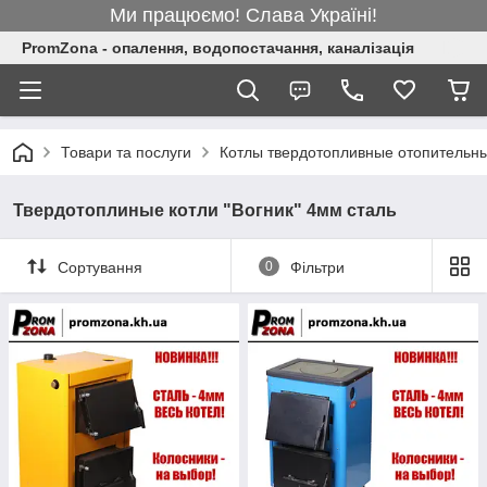
Ми працюємо! Слава Україні!
PromZona - опалення, водопостачання, каналізація
Товари та послуги
Котлы твердотопливные отопительн
Твердотоплиные котли "Вогник" 4мм сталь
Сортування
0
Фільтри