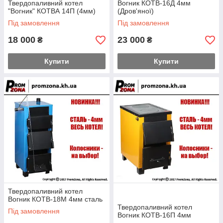
Твердопаливний котел
Вогник КОТВ-16Д 4мм
"Вогник" КОТВА 14П (4мм)
(Дров'яної)
Під замовлення
Під замовлення
18 000
23 000
₴
₴
Купити
Купити
Твердопаливний котел
Вогник КОТВ-18М 4мм сталь
Твердопаливний котел
Під замовлення
Вогник КОТВ-16П 4мм