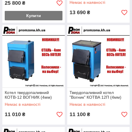
25 800
Немає в наявності
₴
13 690
₴
Купити
Котел твердопаливний
Твердопаливний котел
КОТВ-12 ВОГНИК (4мм)
"Вогник" КОТВА 12П (4мм)
Немає в наявності
Немає в наявності
11 010
11 100
₴
₴