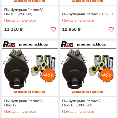
Піч-булерьян "termoS"
ПК-109 (250 м3)
Піч-булерьян "termoS" ПК-111
Немає в наявності
Немає в наявності
11 110
12 850
₴
₴
Піч-булерьян "termoS"
Піч-булерьян "termoS"
ПК-212
ПК-216 (1000 м3)
Немає в наявності
Немає в наявності